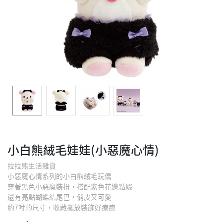
小白熊絨毛娃娃(小惡魔心情)
拉拉熊生活雜貨
小惡魔心情系列的小白熊絨毛玩偶
穿著黑色小惡魔裝扮，搭配紫色花邊點綴
還有亮點蝴蝶結尾巴，俏皮又可愛
約7吋的尺寸，收藏擺放裝飾好療癒