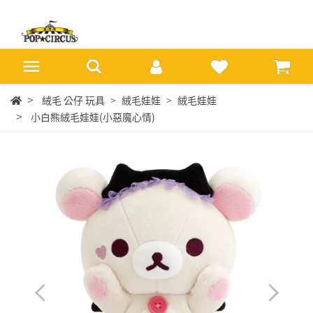
絨毛 公仔 玩具
絨毛娃娃
絨毛娃娃
小白熊絨毛娃娃(小惡魔心情)