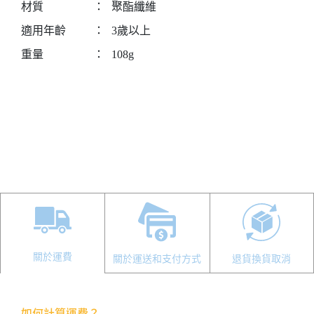
材質
：
聚酯纖維
適用年齡
：
3歲以上
重量
：
108g
關於運費
關於運送和支付方式
退貨換貨取消
如何計算運費？