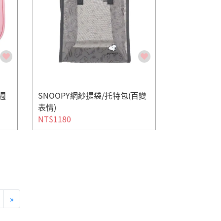
週
SNOOPY網紗提袋/托特包(百變
表情)
NT$1180
»