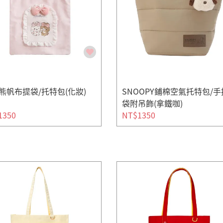
熊帆布提袋/托特包(化妝)
SNOOPY鋪棉空氣托特包/手
袋附吊飾(拿鐵咖)
1350
NT$1350