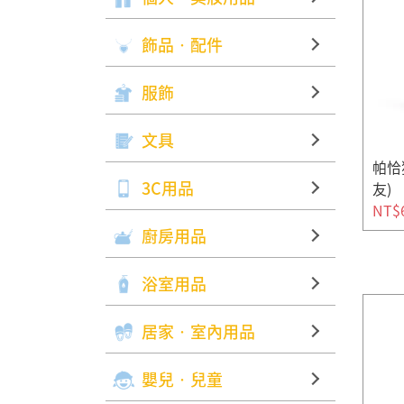
飾品‧配件
服飾
文具
帕恰
3C用品
友)
NT$
廚房用品
浴室用品
居家‧室內用品
嬰兒‧兒童