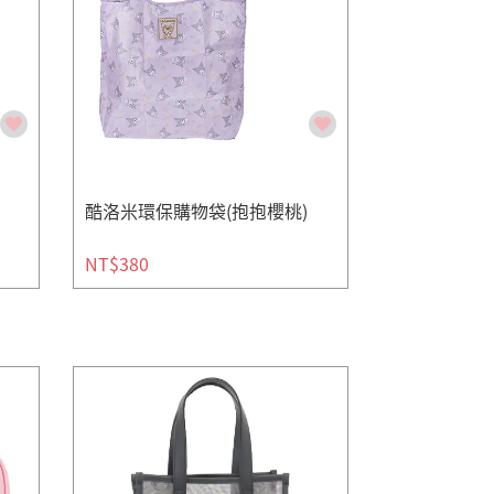
酷洛米環保購物袋(抱抱櫻桃)
NT$380