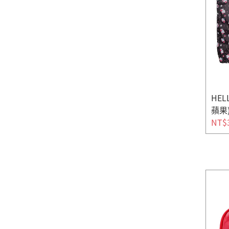
HEL
蘋果
NT$