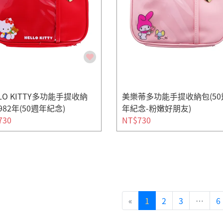
LLO KITTY多功能手提收納
美樂蒂多功能手提收納包(50
982年(50週年紀念)
年紀念-粉嫩好朋友)
730
NT$730
«
1
2
3
…
6