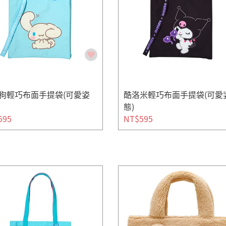
狗輕巧布面手提袋(可愛姿
酷洛米輕巧布面手提袋(可愛
態)
595
NT$595