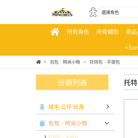
選擇角色
所有角色
所有類別
商品
⭐Sa
包包‧時尚小物
托特包‧手提包
分類列表
托特
絨毛 公仔 玩具
包包‧時尚小物
托特包‧手提包