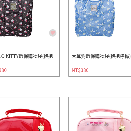
LO KITTY環保購物袋(抱抱
大耳狗環保購物袋(抱抱檸檬)
)
380
NT$380