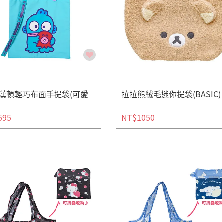
漢頓輕巧布面手提袋(可愛
拉拉熊絨毛迷你提袋(BASIC)
)
595
NT$1050