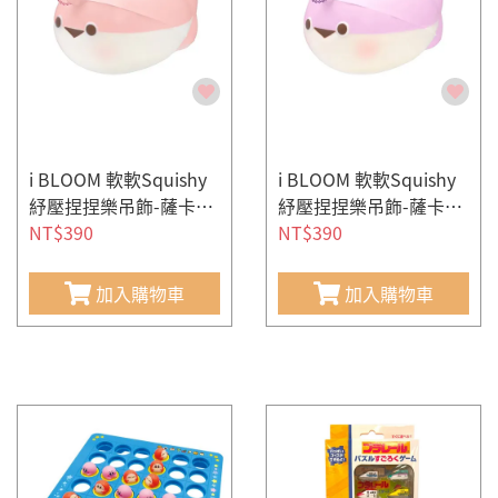
i BLOOM 軟軟Squishy
i BLOOM 軟軟Squishy
紓壓捏捏樂吊飾-薩卡班
紓壓捏捏樂吊飾-薩卡班
甲魚(粉色)
NT$390
甲魚(紫色)
NT$390
加入購物車
加入購物車