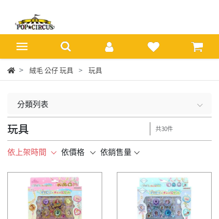
絨毛 公仔 玩具
玩具
分類列表
玩具
共30件
依上架時間
依價格
依銷售量