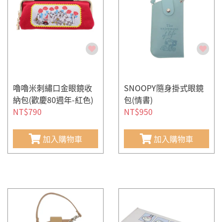
嚕嚕米刺繡口金眼鏡收
SNOOPY隨身掛式眼鏡
納包(歡慶80週年-紅色)
包(情書)
NT$790
NT$950
加入購物車
加入購物車