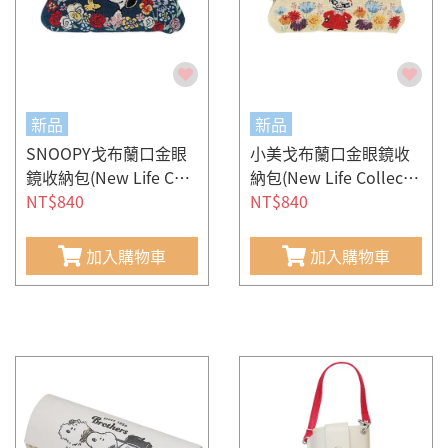
新品
新品
SNOOPY戈布蘭口金眼
小美戈布蘭口金眼鏡收
鏡收納包(New Life Coll
納包(New Life Collecti
ection-繽紛花卉)
NT$840
on-午後花園)
NT$840
加入購物車
加入購物車