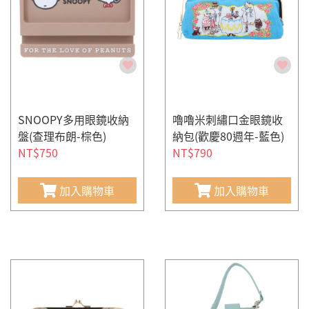
SNOOPY多用眼鏡收納
嚕嚕米刺繡口金眼鏡收
盤(查理布朗-棕色)
納包(歡慶80週年-藍色)
NT$750
NT$790
加入購物車
加入購物車