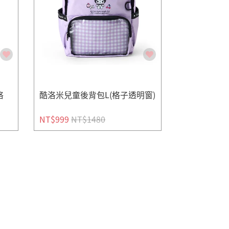
格
酷洛米兒童後背包L(格子透明窗)
NT$999
NT$1480