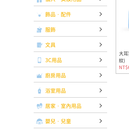
飾品‧配件
服飾
文具
大耳
3C用品
紋)
NT$
廚房用品
浴室用品
居家‧室內用品
嬰兒‧兒童