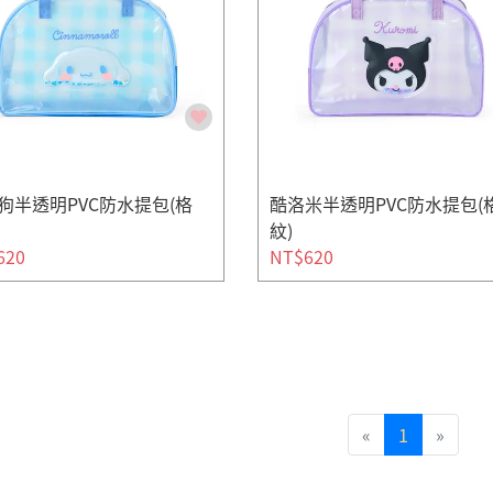
狗半透明PVC防水提包(格
酷洛米半透明PVC防水提包(
紋)
620
NT$620
«
1
»